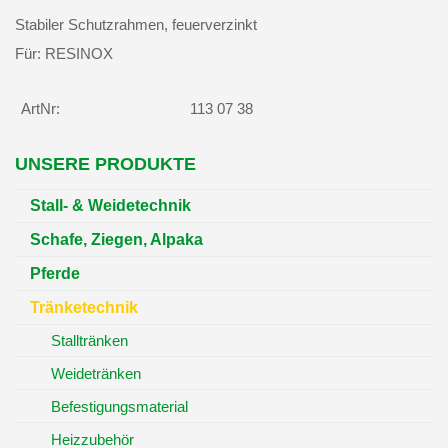
Stabiler Schutzrahmen, feuerverzinkt
Für: RESINOX
ArtNr:
113 07 38
UNSERE PRODUKTE
Stall- & Weidetechnik
Schafe, Ziegen, Alpaka
Pferde
Tränketechnik
Stalltränken
Weidetränken
Befestigungsmaterial
Heizzubehör