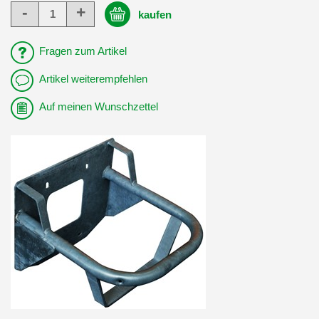
-
+
kaufen
Fragen zum Artikel
Artikel weiterempfehlen
Auf meinen Wunschzettel