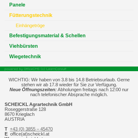
Panele
Fütterungstechnik
Einhängetröge
Befestigungsmaterial & Schellen
Viehbürsten
Wiegetechnik
WICHTIG: Wir haben von 3.8 bis 14.8 Betriebsurlaub. Gerne
stehen wir ab 17.8 wieder für Sie zur Verfügung.
Neue Öffnungszeiten:
Abholungen freitags nach 12:00 nur
nach telefonischer Absprache möglich.
SCHEICKL Agrartechnik GmbH
Roseggerstraße 128
8670 Krieglach
AUSTRIA
T
+43 (0) 3855 – 45470
E
office(at)scheickl.at