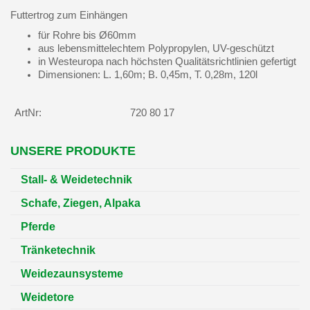
Futtertrog zum Einhängen
für Rohre bis Ø60mm
aus lebensmittelechtem Polypropylen, UV-geschützt
in Westeuropa nach höchsten Qualitätsrichtlinien gefertigt
Dimensionen: L. 1,60m; B. 0,45m, T. 0,28m, 120l
ArtNr:
720 80 17
UNSERE PRODUKTE
Stall- & Weidetechnik
Schafe, Ziegen, Alpaka
Pferde
Tränketechnik
Weidezaunsysteme
Weidetore