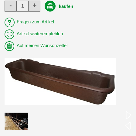
-
+
kaufen
Fragen zum Artikel
Artikel weiterempfehlen
Auf meinen Wunschzettel