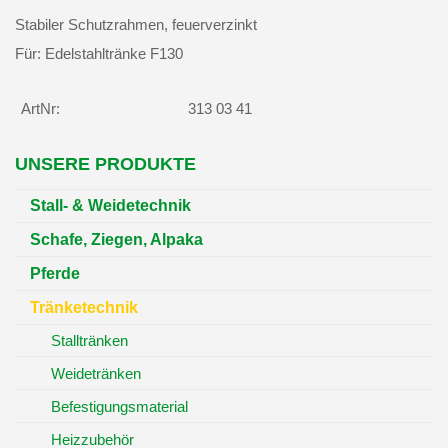
Stabiler Schutzrahmen, feuerverzinkt
Für: Edelstahltränke F130
ArtNr:
313 03 41
UNSERE PRODUKTE
Stall- & Weidetechnik
Schafe, Ziegen, Alpaka
Pferde
Tränketechnik
Stalltränken
Weidetränken
Befestigungsmaterial
Heizzubehör