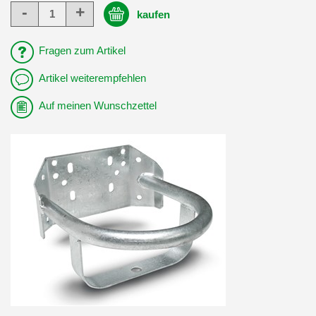
-
+
kaufen
Fragen zum Artikel
Artikel weiterempfehlen
Auf meinen Wunschzettel