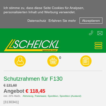
Ich stimme zu, dass diese Seite Cookies für Analysen,
personalisierten Inhalt und Werbung verwendet.
Datenschutz
Erfahren Sie mehr
Akzeptieren
T
E
+43
offic
(0)
3855
-
45470
0
Schutzrahmen für F130
€ 131,60
Angebot
€ 118,45
inkl. 20% MwSt.
Abholung, Paketware, Spedition, Spedition (Ausland)
[3130341]