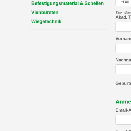
Befestigungsmaterial & Schellen
Viehbürsten
Tipp: Wenn 
Akad. T
Wiegetechnik
Vornam
Nachn
Geburt
Anme
Email-