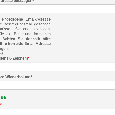
dresse bestätigen
*
 eingegebene Email-Adresse
ne Bestätigungsmail gesendet.
üssen Sie erst bestätigen,
ie die Bestellung fortsetzen
.
Achten Sie deshalb bitte
 Ihre korrekte Email-Adresse
agen.
rt
tens 6 Zeichen)
*
rd Wiederholung
*
sse
*