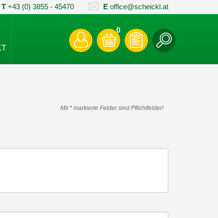
T
+43 (0) 3855 - 45470
E
office@scheickl.at
0
KT
Mit
*
markierte Felder sind Pflichtfelder!