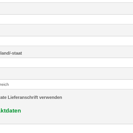
and/-staat
ate Lieferanschrift verwenden
ktdaten