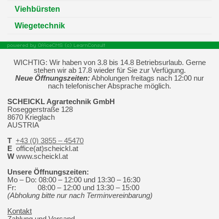
Viehbürsten
Wiegetechnik
WICHTIG: Wir haben von 3.8 bis 14.8 Betriebsurlaub. Gerne
stehen wir ab 17.8 wieder für Sie zur Verfügung.
Neue Öffnungszeiten:
Abholungen freitags nach 12:00 nur
nach telefonischer Absprache möglich.
SCHEICKL Agrartechnik GmbH
Roseggerstraße 128
8670 Krieglach
AUSTRIA
T
+43 (0) 3855 – 45470
E
office(at)scheickl.at
W
www.scheickl.at
Unsere Öffnungszeiten:
Mo – Do: 08:00 – 12:00 und 13:30 – 16:30
Fr:
08:00 – 12:00 und 13:30 – 15:00
(Abholung bitte nur nach Terminvereinbarung)
Kontakt