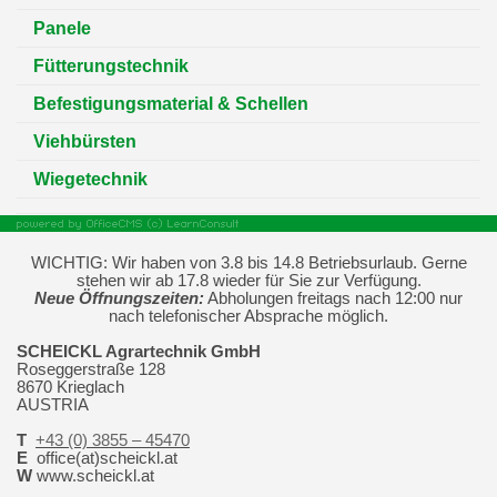
Panele
Fütterungstechnik
Befestigungsmaterial & Schellen
Viehbürsten
Wiegetechnik
WICHTIG: Wir haben von 3.8 bis 14.8 Betriebsurlaub. Gerne
stehen wir ab 17.8 wieder für Sie zur Verfügung.
Neue Öffnungszeiten:
Abholungen freitags nach 12:00 nur
nach telefonischer Absprache möglich.
SCHEICKL Agrartechnik GmbH
Roseggerstraße 128
8670 Krieglach
AUSTRIA
T
+43 (0) 3855 – 45470
E
office(at)scheickl.at
W
www.scheickl.at