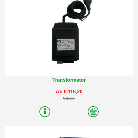
Transformator
Ab € 115,20
€ 128,-
4
Varianten