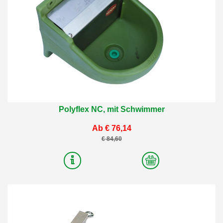
Polyflex NC, mit Schwimmer
Ab € 76,14
€ 84,60
2
Varianten