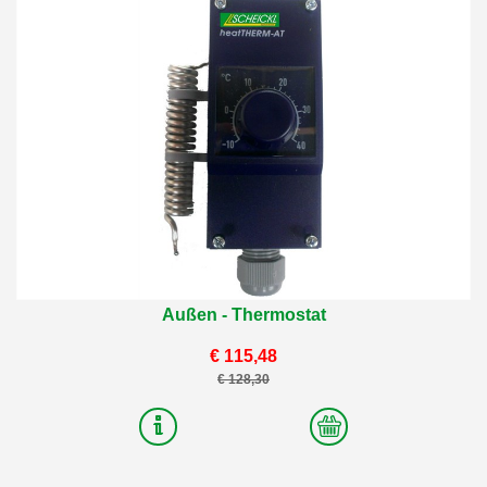
Außen - Thermostat
€ 115,48
€ 128,30