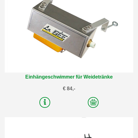
Einhängeschwimmer für Weidetränke
€ 84,-
2
Varianten