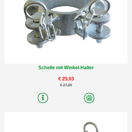
Schelle mit Winkel-Halter
€ 25,03
€ 27,80