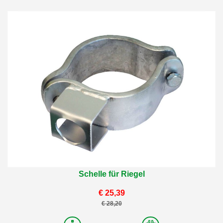
Schelle für Riegel
€ 25,39
€ 28,20