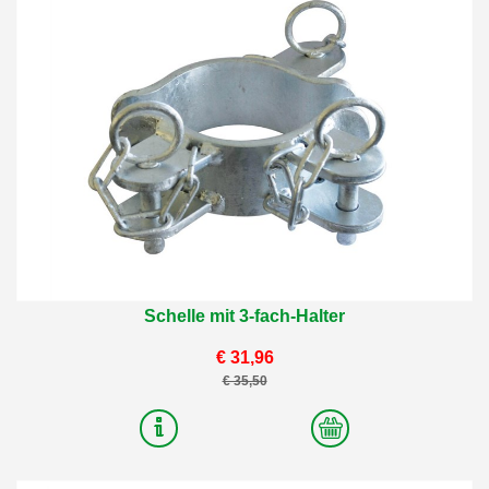
Schelle mit 3-fach-Halter
€ 31,96
€ 35,50