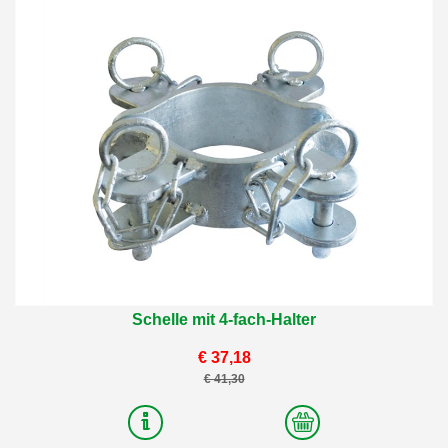
Schelle mit 4-fach-Halter
€ 37,18
€ 41,30