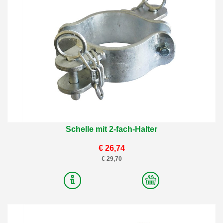
Schelle mit 2-fach-Halter
€ 26,74
€ 29,70