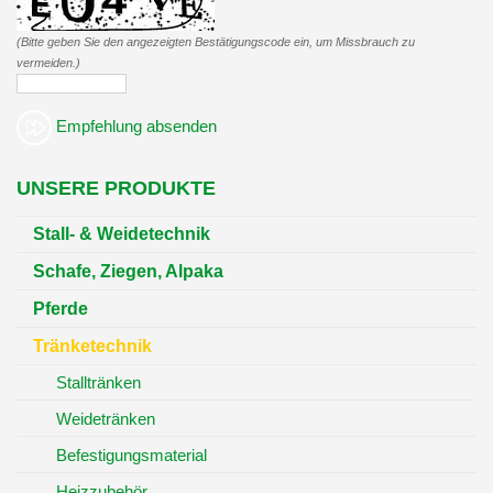
(Bitte geben Sie den angezeigten Bestätigungscode ein, um Missbrauch zu
vermeiden.)
Empfehlung absenden
UNSERE PRODUKTE
Stall- & Weidetechnik
Schafe, Ziegen, Alpaka
Pferde
Tränketechnik
Stalltränken
Weidetränken
Befestigungsmaterial
Heizzubehör