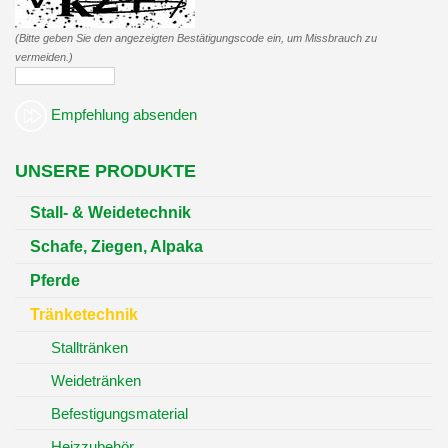
(Bitte geben Sie den angezeigten Bestätigungscode ein, um Missbrauch zu
vermeiden.)
Empfehlung absenden
UNSERE PRODUKTE
Stall- & Weidetechnik
Schafe, Ziegen, Alpaka
Pferde
Tränketechnik
Stalltränken
Weidetränken
Befestigungsmaterial
Heizzubehör