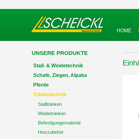
HOME
UNSERE PRODUKTE
Einh
Stall- & Weidetechnik
Schafe, Ziegen, Alpaka
Pferde
Tränketechnik
Stalltränken
Weidetränken
Befestigungsmaterial
Heizzubehör