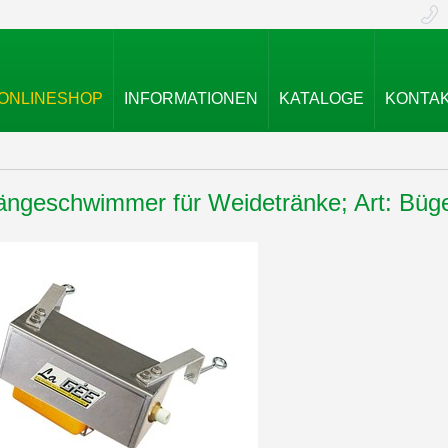
ONLINESHOP
INFORMATIONEN
KATALOGE
KONTA
ängeschwimmer für Weidetränke; Art: Bü