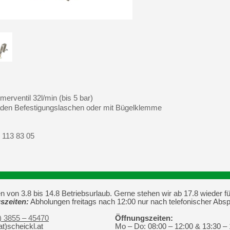
rventil 32l/min (bis 5 bar)
aden Befestigungslaschen oder mit Bügelklemme
113 83 05
von 3.8 bis 14.8 Betriebsurlaub. Gerne stehen wir ab 17.8 wieder fü
szeiten:
Abholungen freitags nach 12:00 nur nach telefonischer Abs
) 3855 – 45470
Öffnungszeiten:
at)scheickl.at
Mo – Do: 08:00 – 12:00 & 13:30 –