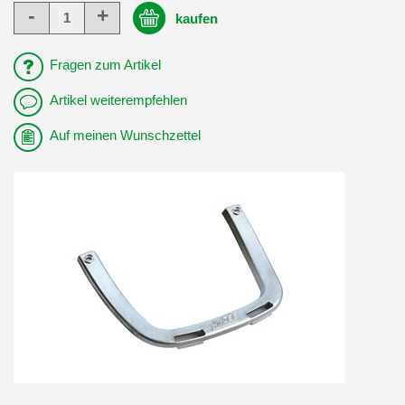
-
+
kaufen
Fragen zum Artikel
Artikel weiterempfehlen
Auf meinen Wunschzettel