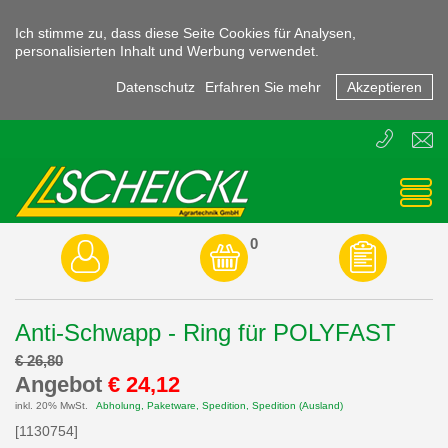
Ich stimme zu, dass diese Seite Cookies für Analysen,
personalisierten Inhalt und Werbung verwendet.
Datenschutz
Erfahren Sie mehr
Akzeptieren
T
E
+43
offic
(0)
3855
-
45470
0
Anti-Schwapp - Ring für POLYFAST
€ 26,80
Angebot
€ 24,12
inkl. 20% MwSt.
Abholung, Paketware, Spedition, Spedition (Ausland)
[1130754]