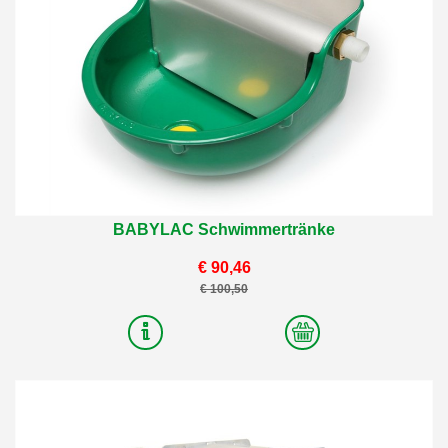
BABYLAC Schwimmertränke
€ 90,46
€ 100,50