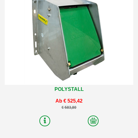
POLYSTALL
Ab € 525,42
€ 583,80
2
Varianten