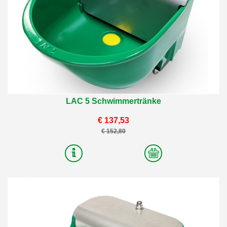
LAC 5 Schwimmertränke
€ 137,53
€ 152,80