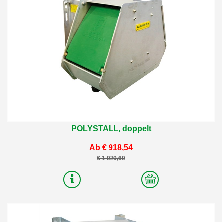
POLYSTALL, doppelt
Ab € 918,54
€ 1 020,60
2
Varianten